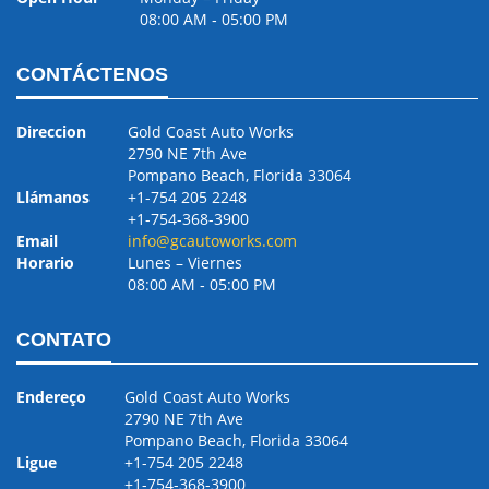
08:00 AM ‐ 05:00 PM
CONTÁCTENOS
Direccion
Gold Coast Auto Works
2790 NE 7th Ave
Pompano Beach, Florida 33064
Llámanos
+1-754 205 2248
+1-754-368-3900
Email
info@gcautoworks.com
Horario
Lunes – Viernes
08:00 AM ‐ 05:00 PM
CONTATO
Endereço
Gold Coast Auto Works
2790 NE 7th Ave
Pompano Beach, Florida 33064
Ligue
+1-754 205 2248
+1-754-368-3900