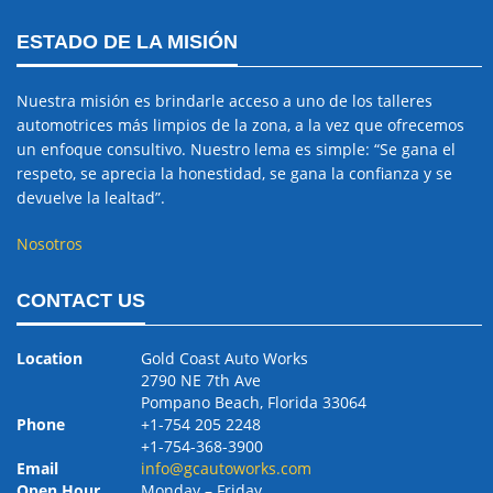
ESTADO DE LA MISIÓN
Nuestra misión es brindarle acceso a uno de los talleres
automotrices más limpios de la zona, a la vez que ofrecemos
un enfoque consultivo. Nuestro lema es simple: “Se gana el
respeto, se aprecia la honestidad, se gana la confianza y se
devuelve la lealtad”.
Nosotros
CONTACT US
Location
Gold Coast Auto Works
2790 NE 7th Ave
Pompano Beach, Florida 33064
Phone
+1-754 205 2248
+1-754-368-3900
Email
info@gcautoworks.com
Open Hour
Monday – Friday