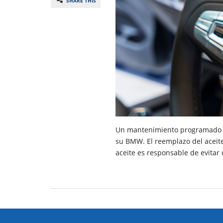
SHARE THIS
Un mantenimiento programado e
su BMW. El reemplazo del aceite
aceite es responsable de evitar 