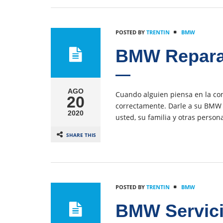
POSTED BY
TRENTIN
BMW
BMW Reparac
AGO
Cuando alguien piensa en la co
20
correctamente. Darle a su BMW l
2020
usted, su familia y otras perso
SHARE THIS
POSTED BY
TRENTIN
BMW
BMW Servicio