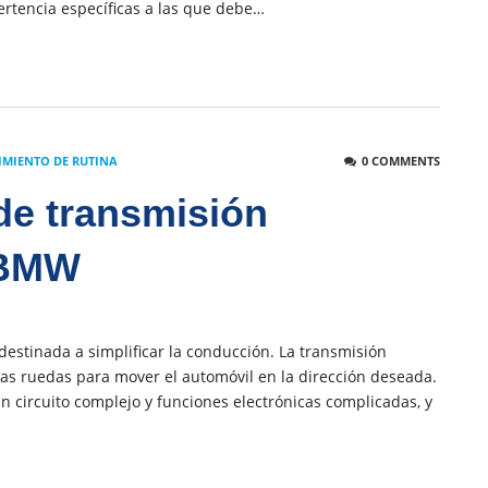
rtencia específicas a las que debe…
MIENTO DE RUTINA
0 COMMENTS
de transmisión
 BMW
destinada a simplificar la conducción. La transmisión
 las ruedas para mover el automóvil en la dirección deseada.
 circuito complejo y funciones electrónicas complicadas, y