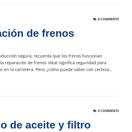
0 COMMENTS
ión de frenos
nducción segura, recuerda que los frenos funcionan
a reparación de frenos ideal significa seguridad para
nas en la carretera. Pero, ¿cómo puede saber con certeza…
0 COMMENTS
 de aceite y filtro