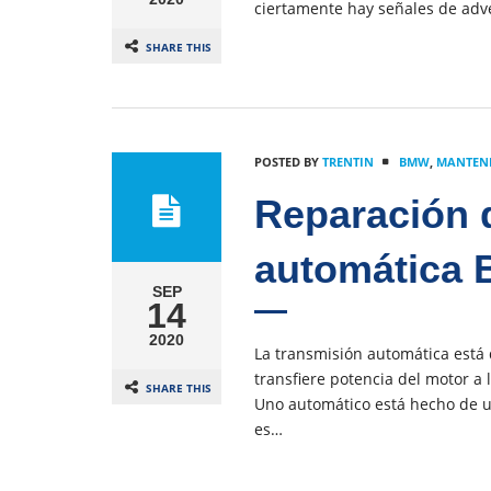
ciertamente hay señales de adve
SHARE THIS
POSTED BY
TRENTIN
BMW
,
MANTENI
Reparación 
automática
SEP
14
2020
La transmisión automática está 
transfiere potencia del motor a
SHARE THIS
Uno automático está hecho de un
es…