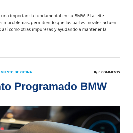
iene una importancia fundamental en su BMW. El aceite
sin problemas, permitiendo que las partes móviles actúen
s así como otras impurezas y ayudando a mantener la
MIENTO DE RUTINA
0 COMMENTS
nto Programado BMW