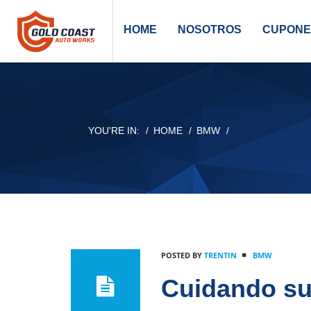
HOME
NOSOTROS
CUPONE
YOU'RE IN:
HOME
BMW
POSTED BY
TRENTIN
BMW
Cuidando su