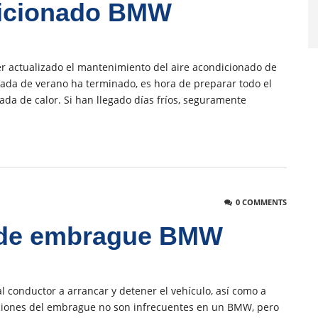
dicionado BMW
 actualizado el mantenimiento del aire acondicionado de
ada de verano ha terminado, es hora de preparar todo el
da de calor. Si han llegado días fríos, seguramente
0 COMMENTS
 de embrague BMW
l conductor a arrancar y detener el vehículo, así como a
ciones del embrague no son infrecuentes en un BMW, pero