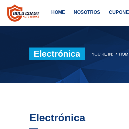
HOME
NOSOTROS
CUPONE
Electrónica
YOU'RE IN:
HOM
Electrónica