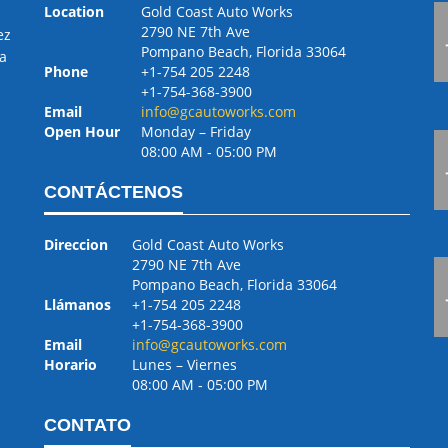
Location
Gold Coast Auto Works
2790 NE 7th Ave
ez
Pompano Beach, Florida 33064
a
Phone
+1-754 205 2248
+1-754-368-3900
Email
info@gcautoworks.com
Open Hour
Monday – Friday
08:00 AM ‐ 05:00 PM
CONTÁCTENOS
Direccion
Gold Coast Auto Works
2790 NE 7th Ave
Pompano Beach, Florida 33064
Llámanos
+1-754 205 2248
+1-754-368-3900
Email
info@gcautoworks.com
Horario
Lunes – Viernes
08:00 AM ‐ 05:00 PM
CONTATO