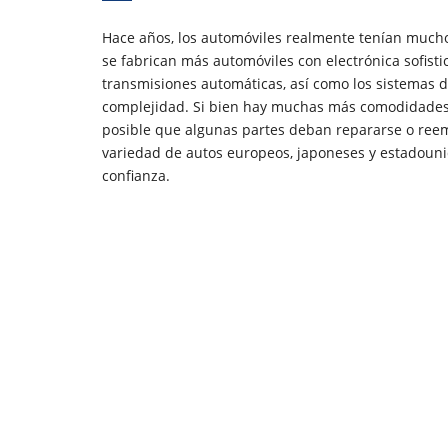
Hace años, los automóviles realmente tenían mucho
se fabrican más automóviles con electrónica sofist
transmisiones automáticas, así como los sistemas d
complejidad. Si bien hay muchas más comodidades 
posible que algunas partes deban repararse o ree
variedad de autos europeos, japoneses y estadouni
confianza.