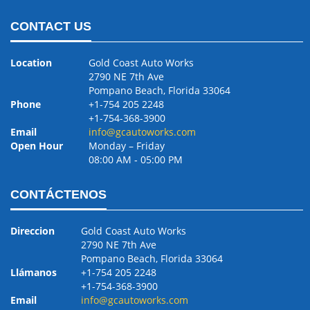
CONTACT US
Location
Gold Coast Auto Works
2790 NE 7th Ave
Pompano Beach, Florida 33064
Phone
+1-754 205 2248
+1-754-368-3900
Email
info@gcautoworks.com
Open Hour
Monday – Friday
08:00 AM ‐ 05:00 PM
CONTÁCTENOS
Direccion
Gold Coast Auto Works
2790 NE 7th Ave
Pompano Beach, Florida 33064
Llámanos
+1-754 205 2248
+1-754-368-3900
Email
info@gcautoworks.com