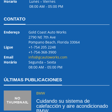
Horario
Lunes – Viernes
08:00 AM ‐ 05:00 PM
CONTATO
Endereço
Gold Coast Auto Works
2790 NE 7th Ave
Pompano Beach, Florida 33064
Ligue
+1-754 205 2248
+1-754-368-3900
Email
info@gcautoworks.com
Horário
Segunda – Sexta
08:00 AM ‐ 05:00 PM
ÚLTIMAS PUBLICACIONES
BMW
Cuidando su sistema de
calefacción y aire acondicionado
BMW