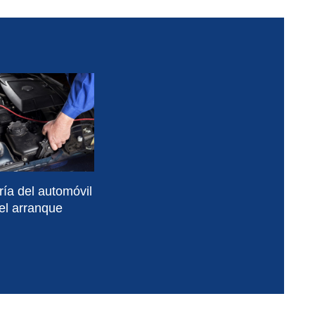
ería del automóvil
 el arranque