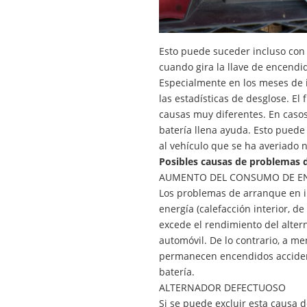
Esto puede suceder incluso con e
cuando gira la llave de encendi
Especialmente en los meses de 
las estadísticas de desglose. E
causas muy diferentes. En caso
batería llena ayuda. Esto puede 
al vehículo que se ha averiado
Posibles causas de problemas d
AUMENTO DEL CONSUMO DE E
Los problemas de arranque en i
energía (calefacción interior, d
excede el rendimiento del alter
automóvil. De lo contrario, a me
permanecen encendidos accidenta
batería.
ALTERNADOR DEFECTUOSO
Si se puede excluir esta causa 