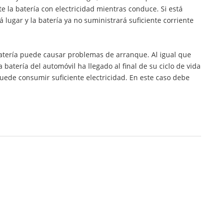
 la batería con electricidad mientras conduce. Si está
á lugar y la batería ya no suministrará suficiente corriente
batería puede causar problemas de arranque. Al igual que
a batería del automóvil ha llegado al final de su ciclo de vida
ede consumir suficiente electricidad. En este caso debe