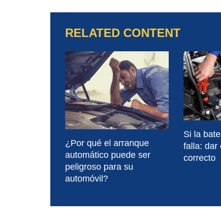
RELATED CONTENT
Si la bat
¿Por qué el arranque
falla: dar
automático puede ser
correcto
peligroso para su
automóvil?