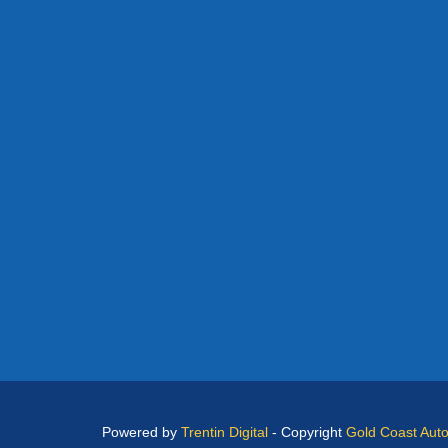
Powered by
Trentin Digital
- Copyright
Gold Coast Aut