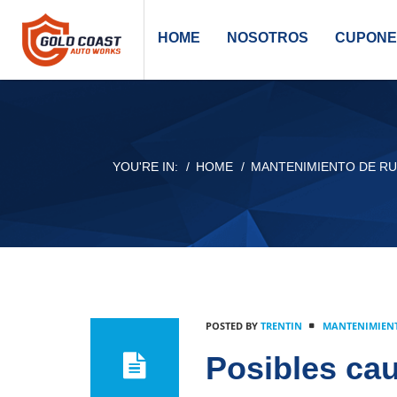
HOME
NOSOTROS
CUPONE
YOU'RE IN:
HOME
MANTENIMIENTO DE RU
POSTED BY
TRENTIN
MANTENIMIENT
Posibles ca