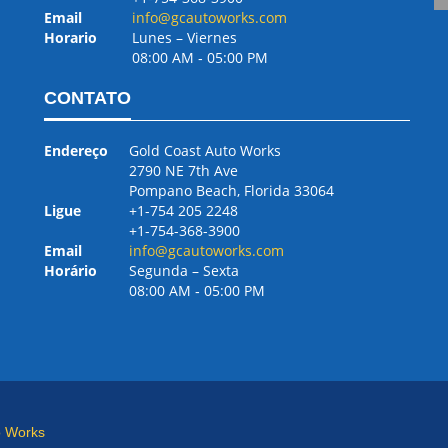
Email
info@gcautoworks.com
Horario
Lunes – Viernes
08:00 AM ‐ 05:00 PM
CONTATO
Endereço
Gold Coast Auto Works
2790 NE 7th Ave
Pompano Beach, Florida 33064
Ligue
+1-754 205 2248
+1-754-368-3900
Email
info@gcautoworks.com
Horário
Segunda – Sexta
08:00 AM ‐ 05:00 PM
o Works