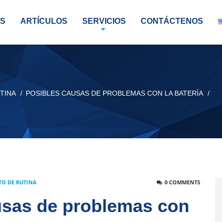
S
ARTÍCULOS
SERVICIOS
CONTÁCTENOS
TINA
POSIBLES CAUSAS DE PROBLEMAS CON LA BATERÍA
O DE RUTINA
0 COMMENTS
usas de problemas con