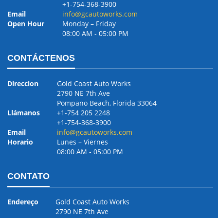
+1-754-368-3900
Email
info@gcautoworks.com
Open Hour
Monday – Friday
08:00 AM ‐ 05:00 PM
CONTÁCTENOS
Direccion
Gold Coast Auto Works
2790 NE 7th Ave
Pompano Beach, Florida 33064
Llámanos
+1-754 205 2248
+1-754-368-3900
Email
info@gcautoworks.com
Horario
Lunes – Viernes
08:00 AM ‐ 05:00 PM
CONTATO
Endereço
Gold Coast Auto Works
2790 NE 7th Ave