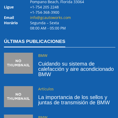
Pompano Beach, Florida 33064
Ligue
+1-754 205 2248
+1-754-368-3900
Email
info@gcautoworks.com
Horário
Segunda – Sexta
08:00 AM ‐ 05:00 PM
ÚLTIMAS PUBLICACIONES
BMW
Cuidando su sistema de
calefacción y aire acondicionado
BMW
Artículos
La importancia de los sellos y
juntas de transmisión de BMW
BMW