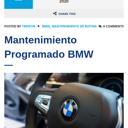
2020
SHARE THIS
POSTED BY
TRENTIN
BMW
,
MANTENIMIENTO DE RUTINA
0 COMMENTS
Mantenimiento
Programado BMW