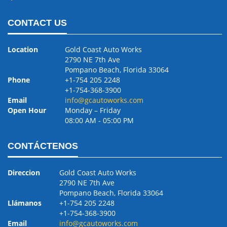
CONTACT US
Location
Gold Coast Auto Works
2790 NE 7th Ave
Pompano Beach, Florida 33064
Phone
+1-754 205 2248
+1-754-368-3900
Email
info@gcautoworks.com
Open Hour
Monday – Friday
08:00 AM ‐ 05:00 PM
CONTÁCTENOS
Direccion
Gold Coast Auto Works
2790 NE 7th Ave
Pompano Beach, Florida 33064
Llámanos
+1-754 205 2248
+1-754-368-3900
Email
info@gcautoworks.com