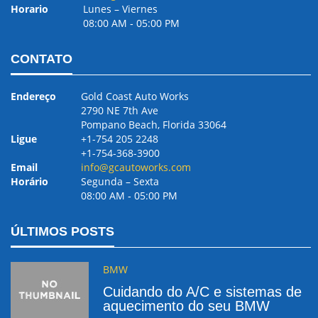
Horario
Lunes – Viernes
08:00 AM ‐ 05:00 PM
CONTATO
Endereço
Gold Coast Auto Works
2790 NE 7th Ave
Pompano Beach, Florida 33064
Ligue
+1-754 205 2248
+1-754-368-3900
Email
info@gcautoworks.com
Horário
Segunda – Sexta
08:00 AM ‐ 05:00 PM
ÚLTIMOS POSTS
BMW
Cuidando do A/C e sistemas de
aquecimento do seu BMW